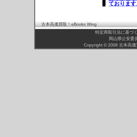
ております
古本高価買取！eBooks Wing
特定商取引法に基づ
岡山県公安委員会
Copyright © 2008
古本高価買