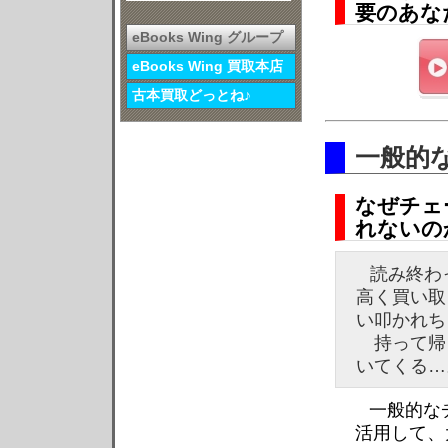
要のあな
eBooks Wing グループ
eBooks Wing 買取本店
古本買取どっとね♪
一般的
なぜチェ
れないの
読み終わ
高く買い取
い叩かれち
持って帰
いてくる…
一般的な
活用して、