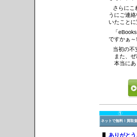
さらにこ
うにご連絡
いたことに
「eBoo
ですかぁ～!
当初の不
また、ぜ
本当にあ
ネットで無料！買取
ありがとう