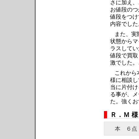
さに加え、
お値段のつ
値段をつけ
内容でした
また、実
状態からマ
ラスしてい
値段で買取
激でした。
これから本
様に相談し
当に片付け
る事が、メ
た。強くお
Ｒ．Ｍ 
本 ６