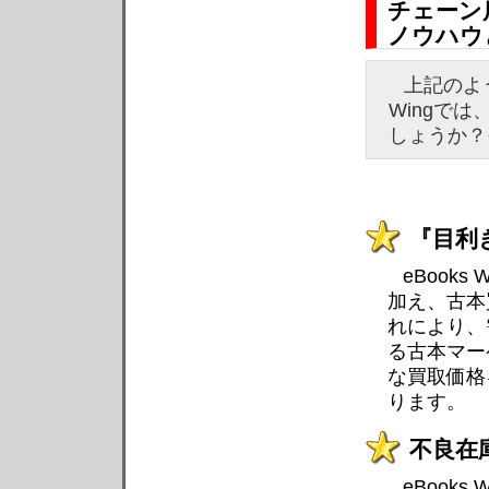
チェーン
ノウハウ
上記のよ
Wingで
しょうか？
『目利
eBook
加え、古本
れにより、
る古本マー
な買取価格
ります。
不良在
eBook