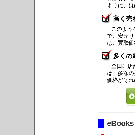
ように、ほ
高く売
このよう
で、安売り
は、買取価
多くの
全国に店
は、多額の
価格がそれ
eBoo