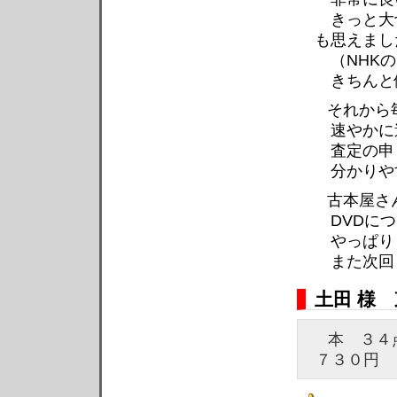
きっと大
も思えまし
（NHKの
きちんと
それから
速やかに
査定の申
分かりや
古本屋さ
DVDにつ
やっぱり e
また次回
土田 様
本 ３
７３０円