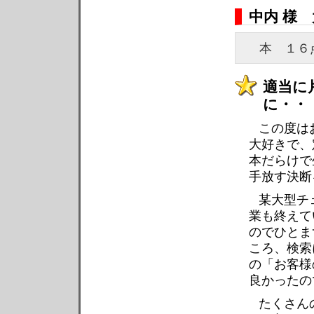
中内 様
本 １
適当に
に・・
この度は
大好きで、
本だらけで
手放す決断
某大型チ
業も終えて
のでひとま
ころ、検索に
の「お客様
良かったの
たくさん