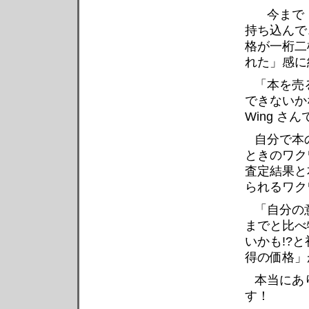
今まで「
持ち込んで
格が一桁二
れた」感に
「本を売
できないか
Wing さ
自分で本
ときのワク
査定結果と
られるワク
「自分の
までと比べ
いかも!?
得の価格」
本当にあ
す！