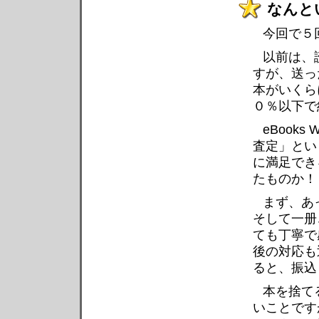
なんと
今回で５
以前は、
すが、送っ
本がいくら
０％以下で
eBook
査定」とい
に満足でき
たものか！
まず、あ
そして一册
ても丁寧で
後の対応も
ると、振込
本を捨て
いことですが