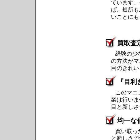
ています。
ば、短所も
いことにも
買取査
経験の少
の方法がマ
目のきれい
『目利
このマニ
業は行いま
目と新しさ
均一な
買い取っ
と新しさで